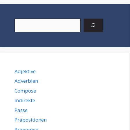
Suchen
Adjektive
Adverbien
Compose
Indirekte
Passe
Präpositionen
Pronomen