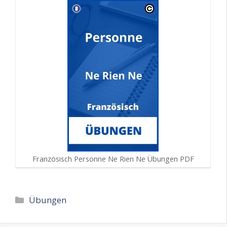
Französisch Personne Ne Rien Ne Übungen PDF
Kategorien
Übungen