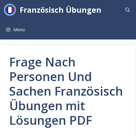
Zum
Französisch Übungen
Inhalt
springen
Menü
Frage Nach
Personen Und
Sachen Französisch
Übungen mit
Lösungen PDF